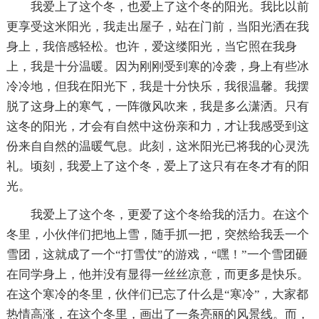
我爱上了这个冬，也爱上了这个冬的阳光。我比以前
更享受这米阳光，我走出屋子，站在门前，当阳光洒在我
身上，我倍感轻松。也许，爱这缕阳光，当它照在我身
上，我是十分温暖。因为刚刚受到寒的冷袭，身上有些冰
冷冷地，但我在阳光下，我是十分快乐，我很温馨。我摆
脱了这身上的寒气，一阵微风吹来，我是多么潇洒。只有
这冬的阳光，才会有自然中这份亲和力，才让我感受到这
份来自自然的温暖气息。此刻，这米阳光已将我的心灵洗
礼。顷刻，我爱上了这个冬，爱上了这只有在冬才有的阳
光。
我爱上了这个冬，更爱了这个冬给我的活力。在这个
冬里，小伙伴们把地上雪，随手抓一把，突然给我丢一个
雪团，这就成了一个“打雪仗”的游戏，“嘿！”一个雪团砸
在同学身上，他并没有显得一丝丝凉意，而更多是快乐。
在这个寒冷的冬里，伙伴们已忘了什么是“寒冷”，大家都
热情高涨，在这个冬里，画出了一条亮丽的风景线。而，