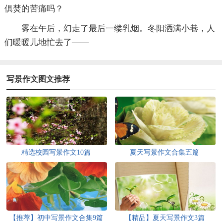
俱焚的苦痛吗？
雾在午后，幻走了最后一缕乳烟。冬阳洒满小巷，人
们暖暖儿地忙去了——
写景作文图文推荐
精选校园写景作文10篇
夏天写景作文合集五篇
【推荐】初中写景作文合集9篇
【精品】夏天写景作文3篇