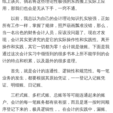
纸上谈兵。倘若将这些理论性极强的东西搬上实际上应
用，那我们也会是无从下手，一窍不通。
以前，我总以为自己的会计理论知识扎实较强，正如
所有工作一样，掌握了规律，照芦葫画瓢准没错，那么，
当一名出色的财务会计人员，应该没问题了。现在才发
现，会计其实更讲究的是它的实际操作性和实践性。离开
操作和实践，其它一切都为零！会计就是做账。下面是我
通过这次会计实习中领悟到的很多书本上所不能学到的会
计的特点和积累，以及题外的很多道理。
首先，就是会计的连通性、逻辑性和规范性。每一笔
业务的发生，都要根据其原始凭证，一一登记入记账凭
证、明细账、日记账、
三栏式账、多栏式账、总账等等可能连通起来的账
户。会计的每一笔账务都有依有据，而且是逐一按时间顺
序登记下来的，极具逻辑性，。在会计的实践中，漏账、