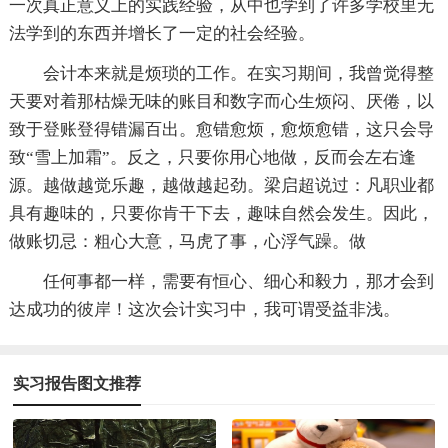
一次真正意义上的实践经验，从中也学到了许多学校里无
法学到的东西并增长了一定的社会经验。
会计本来就是烦琐的工作。在实习期间，我曾觉得整
天要对着那枯燥无味的账目和数字而心生烦闷、厌倦，以
致于登账登得错漏百出。愈错愈烦，愈烦愈错，这只会导
致“雪上加霜”。反之，只要你用心地做，反而会左右逢
源。越做越觉乐趣，越做越起劲。梁启超说过：凡职业都
具有趣味的，只要你肯干下去，趣味自然会发生。因此，
做账切忌：粗心大意，马虎了事，心浮气躁。做
任何事都一样，需要有恒心、细心和毅力，那才会到
达成功的彼岸！这次会计实习中，我可谓受益非浅。
实习报告图文推荐