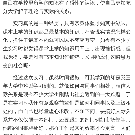
自己在学校里所学的知识有了感性的认识，使自己更加充
分大学解了理论与实际的关系。
实习真的是一种经历，只有亲身体验才知其中滋味。
课本上学的知识都是最基本的知识，不管现实情况怎样变
化，抓住了最基本的就可以以不变应万变。如今有不少学
生实习时都觉得课堂上学的知识用不上，出现挫折感，但
我觉得，要是没有书本知识作铺垫，又哪能应付这瞬息万
变的社会呢?
经过这次实习，虽然时间很短。可我学到的却是我三
年大学中难以学习到的。就像如何与同事们相处，相信人
际关系是现今不少大学生刚踏出社会遇到的一大难题，于
是在实习时我便有意观察前辈们是如何和同事以及上级相
处的，而自己也尽量虚心求教，不耻下问。要搞好人际关
系并不仅仅限于本部门，还要跟别的部门例如市场部等其
他部的同事相处好，那样工作起来的效率才会更高，人们