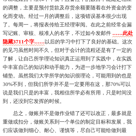
的调整，主要是预付货款及存货余额要随着在外资金的变
化而变动。经过一月的调整后，这项错误基本很少出现
了。每周一，将报表传给王经理审阅。在此之前经常会漏
写记账、审核、核准人的名字，不过如今发邮件
……此处
隐藏3711个字……
以后的学习中打下了良好的基础。这次
的见习虽然时间不久，但对于会计的流程还是有了一定的
了解，让自己所学理论知识真正运用到了实践中，在实践
中丰富自己的知识和动手能力，为进一步地学习会计打下
铺垫。虽然我们大学所学的知识很理论，可能用到的也是
30%不到，但我们所学并不是一定要用在这，那70%可以
说是我们只是的丰富，我相信所学必有所用，只是时间没
到，还没到它发挥的时候。
总之，做账并不是做作业错了还可以改正，最多就是
重做或扣分，做账关系到一个单位的制定目标和发展，我
们应该做到细心、耐心、谨慎等，尽自己可能给做到最