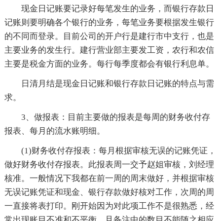
现金日记账要记录好每笔发生的业务，而银行存款日
记账则要明确各个银行的业务，每笔业务要根据发生银行
的不同而登录。目前公司的开户行是建行市中支行，也是
主要业务的发生行。建行营业部主要发工资，农行和农信
主要是税金方面的业务。每行每季度都会有银行利息单。
日清月结是现金日记账和银行存款日记账的特点与需
求。
3、做报表：目前主要做的报表是每周的财务收付存
报表、每月的流水账明细。
(1)财务收付存报表：每月根据审核无误的记账凭证，
做好财务收付存报表。此报表周一交予赵姐审核，刘经理
核准。一般情况下我都在前一周的周末做好，并根据审核
无误记账凭证和现金、银行存款做好核对工作，次周的周
一直接将表打印。刚开始因为对此项工作不是很熟悉，经
常出现账目不准和不平衡，且备注中的数目不能随之相应