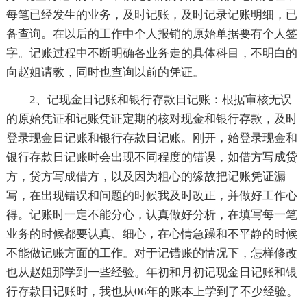
每笔已经发生的业务，及时记账，及时记录记账明细，已
备查询。在以后的工作中个人报销的原始单据要有个人签
字。记账过程中不断明确各业务走的具体科目，不明白的
向赵姐请教，同时也查询以前的凭证。
2、记现金日记账和银行存款日记账：根据审核无误
的原始凭证和记账凭证定期的核对现金和银行存款，及时
登录现金日记账和银行存款日记账。刚开，始登录现金和
银行存款日记账时会出现不同程度的错误，如借方写成贷
方，贷方写成借方，以及因为粗心的缘故把记账凭证漏
写，在出现错误和问题的时候我及时改正，并做好工作心
得。记账时一定不能分心，认真做好分析，在填写每一笔
业务的时候都要认真、细心，在心情急躁和不平静的时候
不能做记账方面的工作。对于记错账的情况下，怎样修改
也从赵姐那学到一些经验。年初和月初记现金日记账和银
行存款日记账时，我也从06年的账本上学到了不少经验。