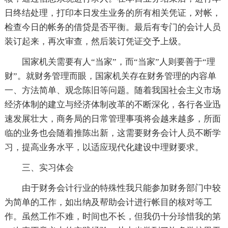
日终结处理，打印本日发生业务的所有相关凭证，对帐，
检查今日的帐务的借贷是否平衡。最后有专门的会计人员
装订起来，再次审查，然后装订凭证交予上级。
国家机关需要有人“当家”，而“当家”人则要善于“理
财”。就财务管理而眼，国家机关存在财务管理的内容单
一、方法简单、观念陈旧等问题。随着我国社会主义市场
经济体制的建立与经济体制改革的不断深化，各行各业迅
速发展壮大，商务局的日常管理事项将会越来越多，所面
临的业务也会随着推陈出新，这需要财务会计人员不断学
习，提高业务水平，以适应现代化建设中理财要求。
三、实习体会
由于财务会计行业的特殊性我只能参加财务部门中较
为简单的工作，如出纳及帮助会计进行帐目的核对等工
作。虽然工作不难，时间也不长，但我仍十分珍惜我的第