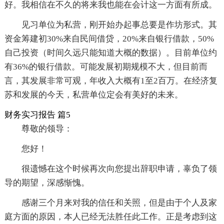
好。我相信在不久的将来我也能在会计这一方面有所成。
见习单位为私营，刚开始办起事总要是作坊形式。其
资金筹建初30%来自民间借贷，20%来自银行借款，50%
自己投资（时间久远只能知道大概的数据）。目前单位约
有36%的银行借款。可能发展初期规模不大，但目前而
言，其发展非常可观，年收入大概有1至2百万。在经济复
苏和发展的今天，私营单位定会有美好的未来。
财务实习报告 篇5
尊敬的领导：
您好！
很遗憾在这个时候再次向您提出辞职申请，辜负了领
导的期望，深感惭愧。
感谢三个月来对我的信任和关照，但是由于个人及家
庭方面的原因，本人已经无法胜任此工作。正是考虑到这