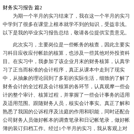
财务实习报告 篇2
为期一个半月的实习结束了，我在这一个半月的实习
中学到了很多在课堂上根本就学不到的知识，受益非浅。
以下是我的毕业实习报告总结，敬请各位提供宝贵意见。
此次实习，主要岗位是一些帐务的核查，因此主要实
习科目应收应付帐款的核算，也涉及一些其他对外投资科
目。在实习中，我参加了该企业月末的财务核算，认真学
习了正当而标准的会计程序，真正从课本中走到了现实
中，从抽象的理论回到了多彩的实际生活，细致的了解了
财务会计的全过程及会计核算的各环节，认真观摩一些会
计的整个审计、核算过程，并掌握了一些会计事务的适用
及适用范围。跟随财务人员，核实会计事实。真正了解和
熟悉了我国的公诉程序及法庭的作用和职能，同时还配合
公司财务人员做好帐本的调查笔录和日记帐笔录，做好帐
簿的装订归档工作。经过1个半月的实习，我从客观上对