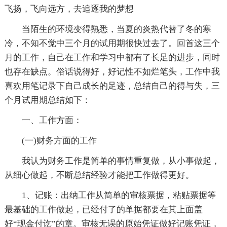
飞扬，飞向远方，去追逐我的梦想
当陌生的环境变得熟悉，当夏的炎热代替了冬的寒
冷，不知不觉中三个月的试用期很快过去了。回首这三个
月的工作，自己在工作和学习中都有了长足的进步，同时
也存在缺点。俗话说得好，好记性不如烂笔头，工作中我
喜欢用笔记录下自己成长的足迹，总结自己的得与失，三
个月试用期总结如下：
一、工作方面：
(一)财务方面的工作
我认为财务工作是简单的事情重复做，从小事做起，
从细心做起，不断总结经验才能把工作做得更好。
1、记账：出纳工作从简单的审核票据，粘贴票据等
最基础的工作做起，已经付了的单据都要在其上面盖
好“现金付讫”的章。审核无误的原始凭证做好记账凭证，