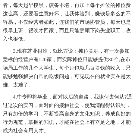
者，每天起早摸黑，疲备不堪，再加上每个摊位的摊位费
这么高，还要看生意好坏，让我体验到，赚钱是多么的不
容易，不仅经营者如此，连我们的市场协管员，每天也是
很早上班，很晚才回家，而且只能照顾下岗失业职工，收
入也很低。
3.现在就业很难，就比方说：摊位竞标，有一次参加
竞标的经营户有120家，而实际摊位只能够提供80个;在市
场局工作的几个大学生，每个月也就几百块钱的收入，只
能够勉强解决自己的吃饭问题，可见现在的就业实在是太
难、太难了。
4.中专即将毕业，面对以后的道路，我该何去何从?通
过这次的实习，面对面的接触社会，使我清醒得认识到，
只有加倍的学习，不断提高自身的文化知识，养成良好的
行为规范，掌握的知识，才能在社会上有立足之地，才能
成为社会有用人才。